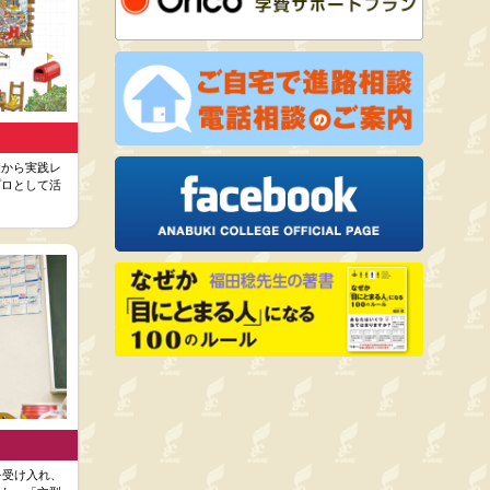
礎から実践レ
プロとして活
を受け入れ、