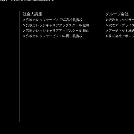
社会人講座
グループ会社
穴吹カレッジサービス TAC高松提携校
穴吹カレッジサ
穴吹カレッジキャリアアップスクール 徳島
穴吹アップライ
穴吹カレッジキャリアアップスクール 福山
アーチネット株
穴吹カレッジサービス TAC岡山提携校
株式会社アポロ