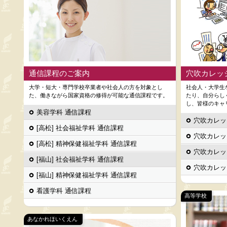
通信課程のご案内
穴吹カレッ
大学・短大・専門学校卒業者や社会人の方を対象とし
社会人・大学生
た、働きながら国家資格の修得が可能な通信課程です。
たり、自分らし
し、皆様のキャ
美容学科 通信課程
穴吹カレッ
[高松] 社会福祉学科 通信課程
穴吹カレッ
[高松] 精神保健福祉学科 通信課程
穴吹カレッ
[福山] 社会福祉学科 通信課程
穴吹カレッ
[福山] 精神保健福祉学科 通信課程
看護学科 通信課程
高等学校
あなかれほいくえん